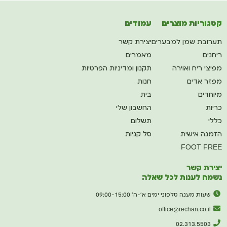
קטגוריות מוצרים
עמודים
תערובת שמן למבערים
יצירת קשר
ריחנים
מאמרים
מפיצי ריח ואוירה
תקנון ומדיניות הפרטיות
מפזר אדים
חנות
מיוחדים
בית
כריות
החשבון שלי
כללי
תשלום
הזמנה אישית
סל קניות
FOOT FREE
יצירת קשר
נשמח לענות לכל שאלה
שעות מענה טלפוני ימים א'-ה' 09:00-15:00
office@rechan.co.il
02.313.5503