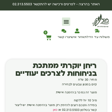
האתר בהרצה – לפרטים ורכישה יש להתקשר 02.313.5503
יצירת קשר
0
משלוח עד הדלת
אזור אישי
צרו קשר
ריחן יוקרתי ממתכת
בניחוחות לצרכים יעודיים
מחיר: 30 ש"ח
קיים במגוון צבעים לבחירה
מוצר זה נמכר בהזמנה אישית
מינ' 10 יח' ללקוח
במידה והנכם רוצים להזמין רק מוצר בהזמנה אישית יש ליצור
קשר בטלפון 02.313.5503 או
כאן